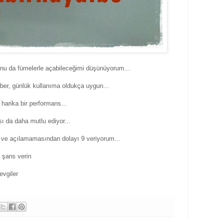
onu da fümelerle açabileceğimi düşünüyorum...
aber, günlük kullanıma oldukça uygun...
 harika bir performans...
ı da daha mutlu ediyor...
u ve açılamamasından dolayı 9 veriyorum...
 şans verin
evgiler