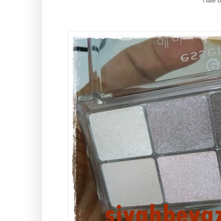
Hale b