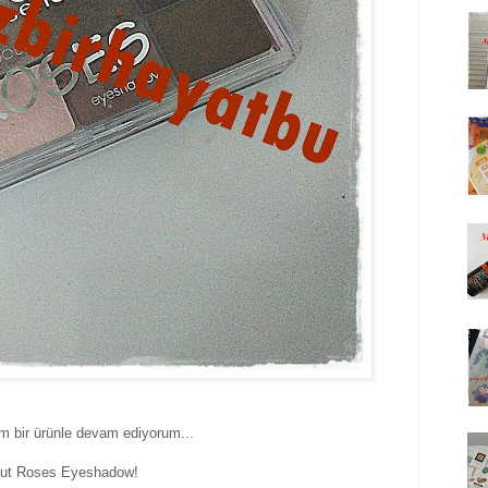
m bir ürünle devam ediyorum...
out Roses Eyeshadow!