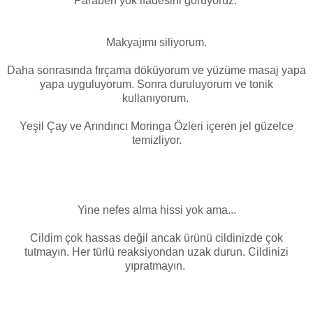
Paraben yok ifadesini görüyoruz.
Makyajımı siliyorum.
Daha sonrasında fırçama döküyorum ve yüzüme masaj yapa
yapa uyguluyorum. Sonra duruluyorum ve tonik
kullanıyorum.
Yeşil Çay ve Arındırıcı Moringa Özleri içeren jel güzelce
temizliyor.
Yine nefes alma hissi yok ama...
Cildim çok hassas değil ancak ürünü cildinizde çok
tutmayın. Her türlü reaksiyondan uzak durun. Cildinizi
yıpratmayın.