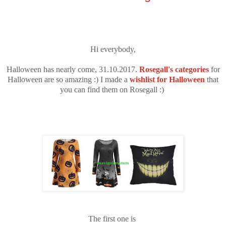
Hi everybody,
Halloween has nearly come, 31.10.2017.
Rosegall's categories
for
Halloween are so amazing :) I made a
wishlist for Halloween
that
you can find them on Rosegall :)
The first one is