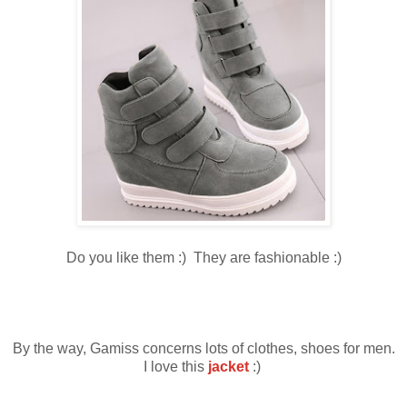
Do you like them :) They are fashionable :)
By the way, Gamiss concerns lots of clothes, shoes for men.
I love this
jacket
:)