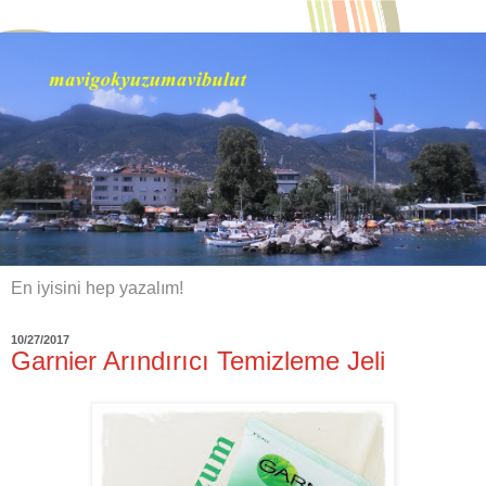
En iyisini hep yazalım!
10/27/2017
Garnier Arındırıcı Temizleme Jeli