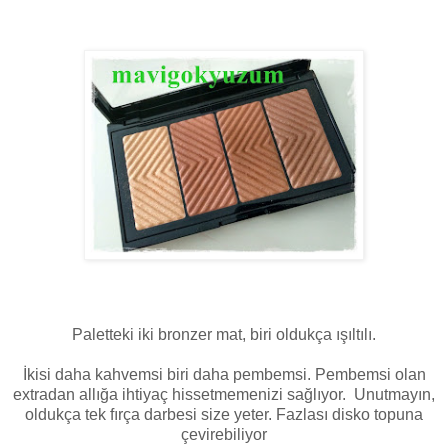
Paletteki iki bronzer mat, biri oldukça ışıltılı.
İkisi daha kahvemsi biri daha pembemsi. Pembemsi olan
extradan allığa ihtiyaç hissetmemenizi sağlıyor. Unutmayın,
oldukça tek fırça darbesi size yeter. Fazlası disko topuna
çevirebiliyor