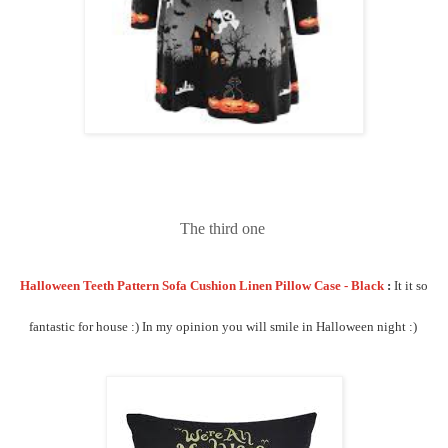
The third one
Halloween Teeth Pattern Sofa Cushion Linen Pillow Case - Black
:
It it so
fantastic for house :) In my opinion you will smile in Halloween night :)