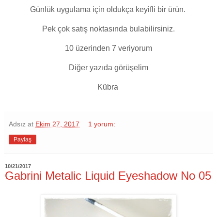
Günlük uygulama için oldukça keyifli bir ürün.
Pek çok satış noktasında bulabilirsiniz.
10 üzerinden 7 veriyorum
Diğer yazıda görüşelim
Kübra
Adsız
at
Ekim 27, 2017
1 yorum:
Paylaş
10/21/2017
Gabrini Metalic Liquid Eyeshadow No 05