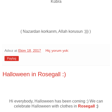
Kübra
( Nazardan korkarım, Allah korusun :))) )
Adsız
at
Ekim 18, 2017
Hiç yorum yok:
Paylaş
Halloween in Rosegall :)
Hi everybody, Halloween has been coming :) We can
celebrate Halloween with clothes in
Rosegall
:)