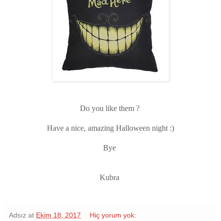
Do you like them ?
Have a nice, amazing Halloween night :)
Bye
Kubra
Adsız
at
Ekim 18, 2017
Hiç yorum yok: