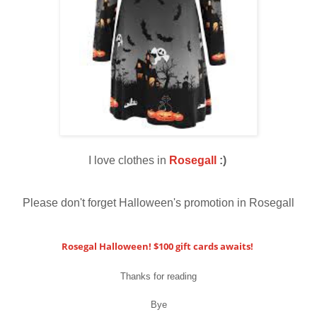
I love clothes in
Rosegall
:)
Please don't forget Halloween's promotion in Rosegall
Rosegal Halloween! $100 gift cards awaits!
Thanks for reading
Bye