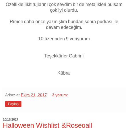
Özellikle likit rujlarını çok sevdim bir de metalikleri bulsam
çok iyi olurdu.
Rimeli daha önce yazmıştım bundan sonra pudrası ile
devam edeceğim.
10 üzerinden 9 veriyorum
Teşekkürler Gabrini
Kübra
Adsız
at
Ekim 21, 2017
3 yorum:
Paylaş
10/18/2017
Halloween Wishlist &Rosegall