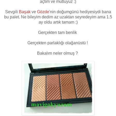
açtım ve mutluyuz :)
Sevgili
Başak
ve
Gözde
'nin doğumgünü hediyesiydi bana
bu palet. Ne bileyim dedim az uzaktan seyredeyim ama 1.5
ay oldu artık tamam :)
Gerçekten tam benlik
Gerçekten parlaklığı olağanüstü !
Bakalım neler olmuş ?