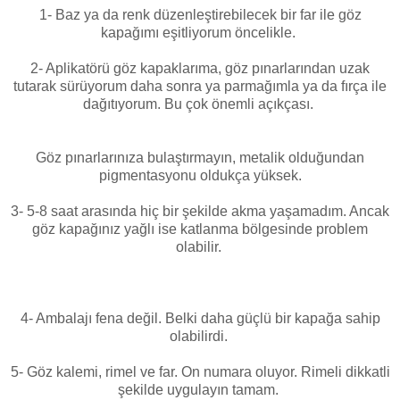
1- Baz ya da renk düzenleştirebilecek bir far ile göz
kapağımı eşitliyorum öncelikle.
2- Aplikatörü göz kapaklarıma, göz pınarlarından uzak
tutarak sürüyorum daha sonra ya parmağımla ya da fırça ile
dağıtıyorum. Bu çok önemli açıkçası.
Göz pınarlarınıza bulaştırmayın, metalik olduğundan
pigmentasyonu oldukça yüksek.
3- 5-8 saat arasında hiç bir şekilde akma yaşamadım. Ancak
göz kapağınız yağlı ise katlanma bölgesinde problem
olabilir.
4- Ambalajı fena değil. Belki daha güçlü bir kapağa sahip
olabilirdi.
5- Göz kalemi, rimel ve far. On numara oluyor. Rimeli dikkatli
şekilde uygulayın tamam.