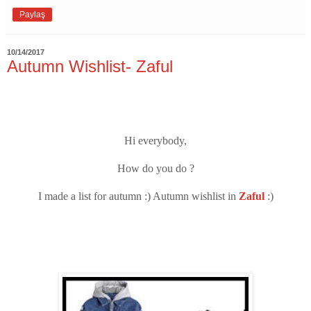
Paylaş
10/14/2017
Autumn Wishlist- Zaful
Hi everybody,
How do you do ?
I made a list for autumn :) Autumn wishlist in
Zaful
:)