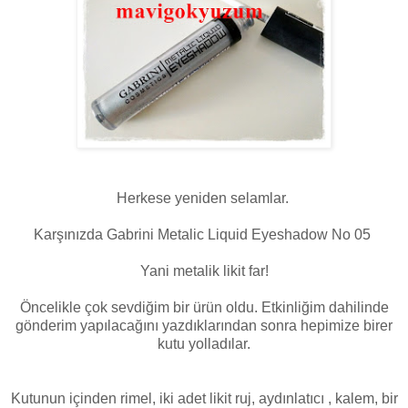
Herkese yeniden selamlar.
Karşınızda Gabrini Metalic Liquid Eyeshadow No 05
Yani metalik likit far!
Öncelikle çok sevdiğim bir ürün oldu. Etkinliğim dahilinde
gönderim yapılacağını yazdıklarından sonra hepimize birer
kutu yolladılar.
Kutunun içinden rimel, iki adet likit ruj, aydınlatıcı , kalem, bir