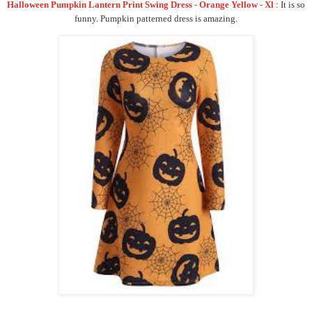
Halloween Pumpkin Lantern Print Swing Dress - Orange Yellow - Xl
:
It is so
funny. Pumpkin patterned dress is amazing.