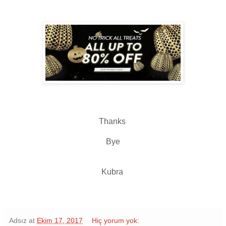
Thanks
Bye
Kubra
Adsız
at
Ekim 17, 2017
Hiç yorum yok: