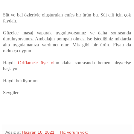
Süt ve bal özleriyle oluşturulan enfes bir ürün bu. Süt cilt için çok
faydalı.
Güzelce masaj yaparak uyguluyorsunuz ve daha sonrasında
duruluyorsunuz. Ambalajın pompalı olması ise istediğiniz miktarda
alıp uygulamanıza yardımcı olur. Mis gibi bir ürün. Fiyatı da
oldukça uygun.
Haydi
Oriflame'e üye ol
un daha sonrasında hemen alışverişe
başlayın...
Haydi bekliyorum
Sevgiler
Adsız
at
Haziran 10, 2021
Hiç yorum yok: