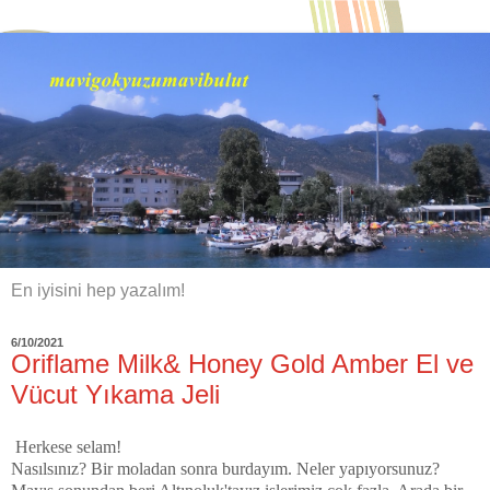
En iyisini hep yazalım!
6/10/2021
Oriflame Milk& Honey Gold Amber El ve
Vücut Yıkama Jeli
Herkese selam!
Nasılsınız? Bir moladan sonra burdayım. Neler yapıyorsunuz?