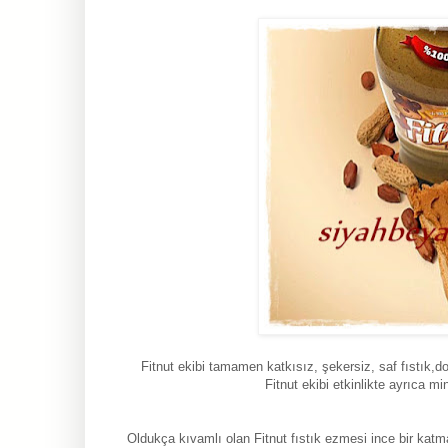
Fitnut ekibi tamamen katkısız, şekersiz, saf fıstık,d
Fitnut ekibi etkinlikte ayrıca mi
Oldukça kıvamlı olan Fitnut fıstık ezmesi ince bir katma