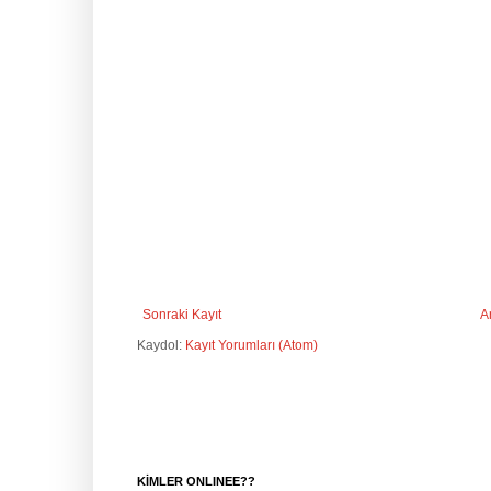
Sonraki Kayıt
A
Kaydol:
Kayıt Yorumları (Atom)
KİMLER ONLINEE??