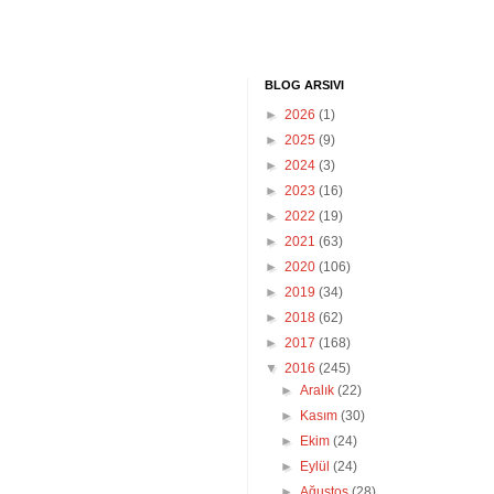
BLOG ARSIVI
►
2026
(1)
►
2025
(9)
►
2024
(3)
►
2023
(16)
►
2022
(19)
►
2021
(63)
►
2020
(106)
►
2019
(34)
►
2018
(62)
►
2017
(168)
▼
2016
(245)
►
Aralık
(22)
►
Kasım
(30)
►
Ekim
(24)
►
Eylül
(24)
►
Ağustos
(28)