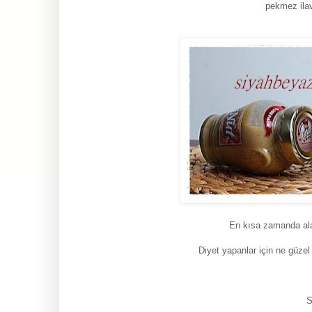
pekmez ilav
En kısa zamanda al
Diyet yapanlar için ne güzel 
S