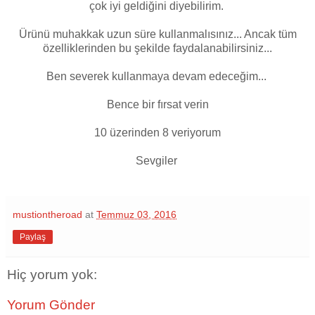
çok iyi geldiğini diyebilirim.
Ürünü muhakkak uzun süre kullanmalısınız... Ancak tüm
özelliklerinden bu şekilde faydalanabilirsiniz...
Ben severek kullanmaya devam edeceğim...
Bence bir fırsat verin
10 üzerinden 8 veriyorum
Sevgiler
mustiontheroad
at
Temmuz 03, 2016
Paylaş
Hiç yorum yok:
Yorum Gönder