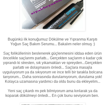
Bugünkü ilk konuğumuz Dökülme ve Yıpranma Karşıtı
Yoğun Saç Bakım Serumu... Bakalım neler olmuş :)
Saç foliküllerinin beslenerek güçlenmesini iddaa eden ürün
öncelikle saçlarımı parlattı... Gerçekten saçlarım o kadar çok
yıprandı ki stresten, sık yıkamaktan ve spreyden...Gerçekten
parlattı ve dolaşmasını önledi... Saçlara masajla
uyguluyorum ya da sıkıyorum ve ince telli bir tarakla bolcana
tarıyorum... Daha sonrasında durulamıyorum, durulama yok!
Kolayca uzamasına yardımcı da oldu bunu da ekleyelim...
Yeni saç çıkardı mı pek bilmiyorum ama kırılarak ya da
koparak dökülmeyi önledi... En çok bunu seviyorum ben.