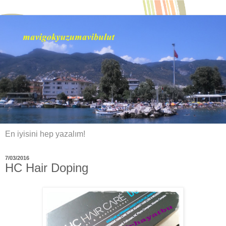
En iyisini hep yazalım!
7/03/2016
HC Hair Doping