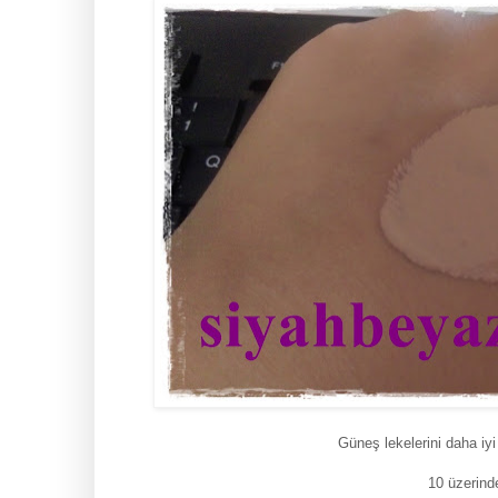
Güneş lekelerini daha iyi 
10 üzerind