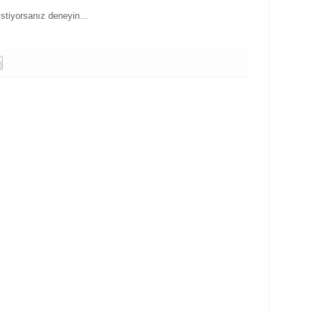
istiyorsanız deneyin...