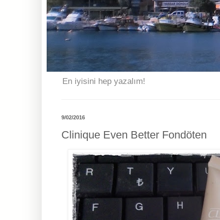
En iyisini hep yazalım!
9/02/2016
Clinique Even Better Fondöten