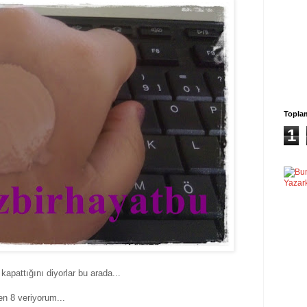
Topla
1
kapattığını diyorlar bu arada...
en 8 veriyorum...