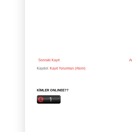
Sonraki Kayıt
A
Kaydol:
Kayıt Yorumları (Atom)
KİMLER ONLINEE??