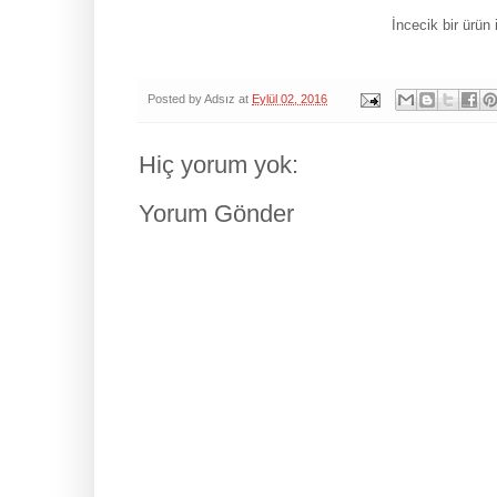
İncecik bir ürün 
Posted by
Adsız
at
Eylül 02, 2016
Hiç yorum yok:
Yorum Gönder