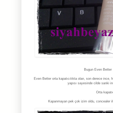
Bugun Even Better F
Even Better orta kapatıcılıkta olan, son derece ince, 
yapısı sayesinde cilde sanki in
Orta kapatı
Kapanmayan pek çok izim oldu, concealer ile