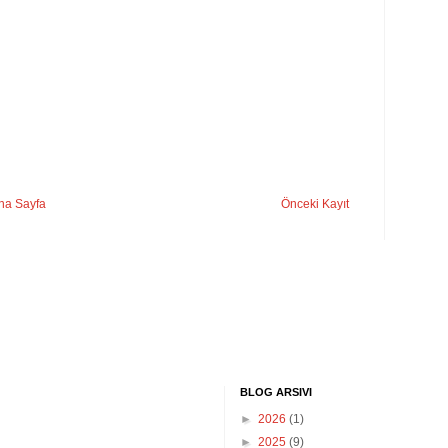
na Sayfa
Önceki Kayıt
BLOG ARSIVI
►
2026
(1)
►
2025
(9)