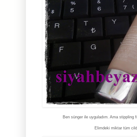
Ben sünger ile uyguladım. Ama stippling f
Elimdeki miktar tüm ci