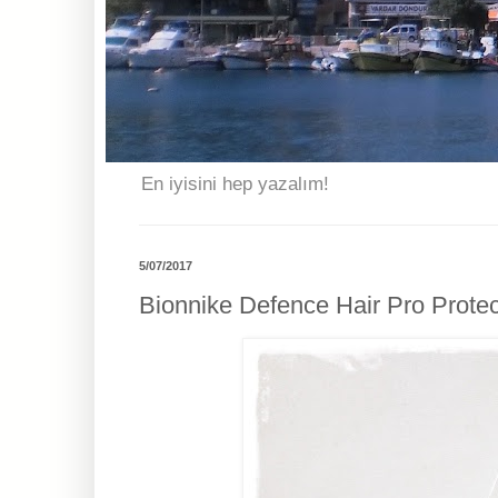
En iyisini hep yazalım!
5/07/2017
Bionnike Defence Hair Pro Protect