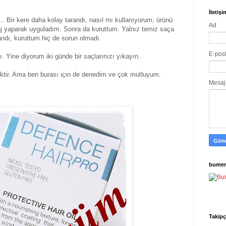
İletiş
. Bir kere daha kolay tarandı, nasıl mı kullanıyorum, ürünü
Ad
 yaparak uyguladım. Sonra da kuruttum. Yalnız temiz saça
andı, kuruttum hiç de sorun olmadı.
E-pos
. Yine diyorum iki günde bir saçlarınızı yıkayın.
ecektir. Ama ben burası için de denedim ve çok mutluyum.
Mesa
bumer
Takipç