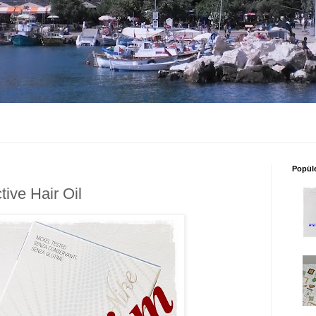
Popüle
ive Hair Oil