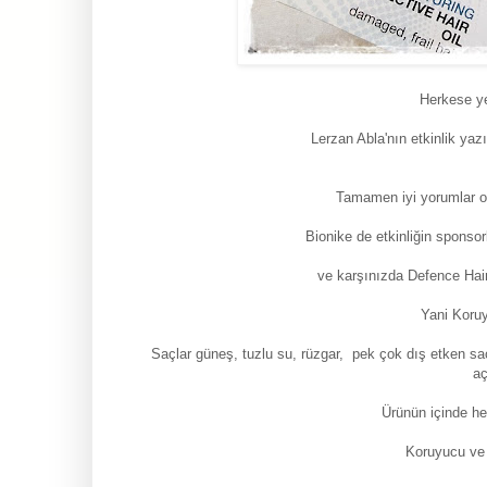
Herkese y
Lerzan Abla'nın etkinlik y
Tamamen iyi yorumlar o
Bionike de etkinliğin sponsor
ve karşınızda Defence Hair
Yani Koru
Saçlar güneş, tuzlu su, rüzgar, pek çok dış etken sa
aç
Ürünün içinde h
Koruyucu ve 