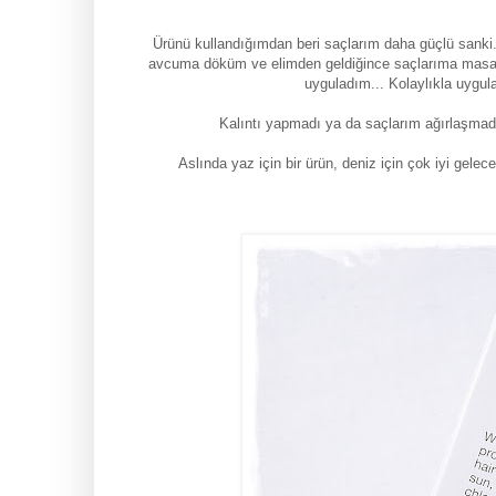
Ürünü kullandığımdan beri saçlarım daha güçlü sanki..
avcuma döküm ve elimden geldiğince saçlarıma masaj
uyguladım... Kolaylıkla uygul
Kalıntı yapmadı ya da saçlarım ağırlaşmadı
Aslında yaz için bir ürün, deniz için çok iyi gel