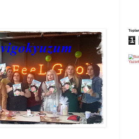
Topla
1