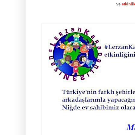
ve
etkinli