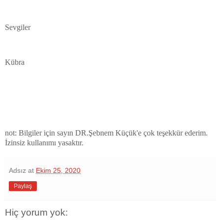
Sevgiler
Kübra
not: Bilgiler için sayın DR.Şebnem Küçük'e çok teşekkür ederim.
İzinsiz kullanımı yasaktır.
Adsız
at
Ekim 25, 2020
Paylaş
Hiç yorum yok: