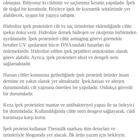
olmuştur. Biliyoruz ki cildimiz ve saçlarımız keratin yapıdadır. İpek
de doğal bir keratindir. Böylece ipek de kozmetik sektöründe yer
alabilecek, uygun bir yapıya sahiptir.
Hidrolize ipek proteinleri cilt ve saç ürünlerine eklendiğinde ciltte
ipeksi doku verir. Hidrolize demek hidrojen ve oksijenin birbirinden
ayrılmasıdır. İpek proteinleri ciltte antiaging görevi görmekle
beraber UV ışınlarının hücre DNAsındaki hasarları da
önlemektedir. Hidrolize edilen ipek peptitleri antioksidan olarak
görev alabilir. Ayrıca, ipek proteinleri ideal ve dengeli nem
sağlamaktadır.
Hassas ciltler konusuna gelindiğinde ipek proteinli ürünler insan
derisine en yakın olarak yer almaktadır. İpek,hassas ve alerjen
durumundaki cilt yapısına önerilen bir yapıdadır. Oldukça güvenli
bir durumdadır.
Keza ipek proteinleri mantar ve antibakteriyel yapısı ile su önleyici
bir durumdadır. Kullanıldığında ciltte nem dengesi sağlayarak, cildi
kurumaya karşı korur.
İpek proteini kullanan Therasilk markası tüm detayları ve
ürünleriyle blogumda yer alacak. İlk ürün yazım için bekleyin.