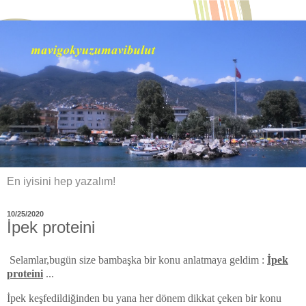
En iyisini hep yazalım!
10/25/2020
İpek proteini
Selamlar,bugün size bambaşka bir konu anlatmaya geldim :
İpek
proteini
...
İpek keşfedildiğinden bu yana her dönem dikkat çeken bir konu