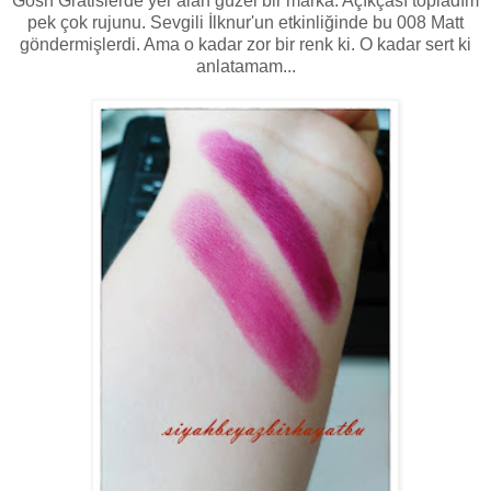
Gosh Gratislerde yer alan güzel bir marka. Açıkçası topladım
pek çok rujunu. Sevgili İlknur'un etkinliğinde bu 008 Matt
göndermişlerdi. Ama o kadar zor bir renk ki. O kadar sert ki
anlatamam...