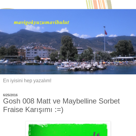
En iyisini hep yazalım!
6/25/2016
Gosh 008 Matt ve Maybelline Sorbet
Fraise Karışımı :=)