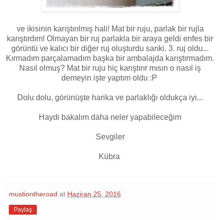
ve ikisinin karıştırılmış hali! Mat bir ruju, parlak bir rujla
karıştırdım! Olmayan bir ruj parlakla bir araya geldi enfes bir
görüntü ve kalıcı bir diğer ruj oluşturdu sanki. 3. ruj oldu...
Kırmadım parçalamadım başka bir ambalajda karıştırmadım.
Nasıl olmuş? Mat bir ruju hiç karıştırır mısın o nasıl iş
demeyin işte yaptım oldu :P
Dolu dolu, görünüşte harika ve parlaklığı oldukça iyi...
Haydi bakalım daha neler yapabileceğim
Sevgiler
Kübra
mustiontheroad
at
Haziran 25, 2016
Paylaş