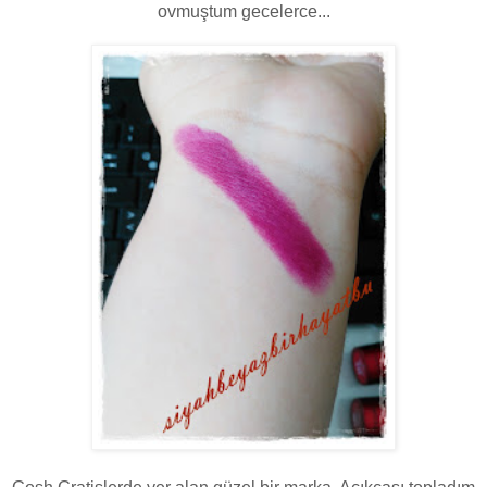
ovmuştum gecelerce...