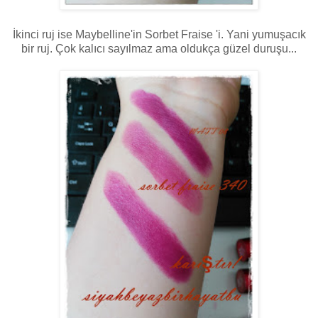
İkinci ruj ise Maybelline'in Sorbet Fraise 'i. Yani yumuşacık
bir ruj. Çok kalıcı sayılmaz ama oldukça güzel duruşu...