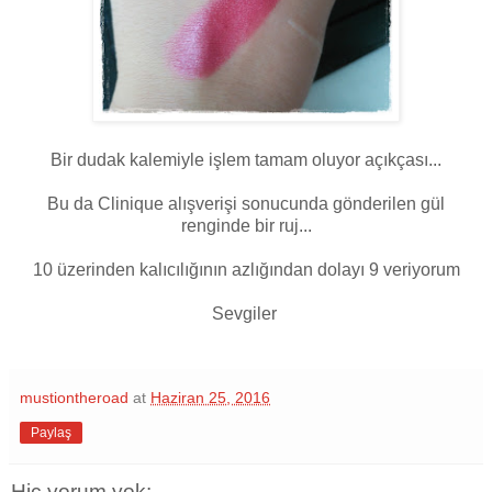
Bir dudak kalemiyle işlem tamam oluyor açıkçası...
Bu da Clinique alışverişi sonucunda gönderilen gül
renginde bir ruj...
10 üzerinden kalıcılığının azlığından dolayı 9 veriyorum
Sevgiler
mustiontheroad
at
Haziran 25, 2016
Paylaş
Hiç yorum yok: