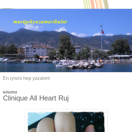
En iyisini hep yazalım!
6/25/2016
Clinique All Heart Ruj