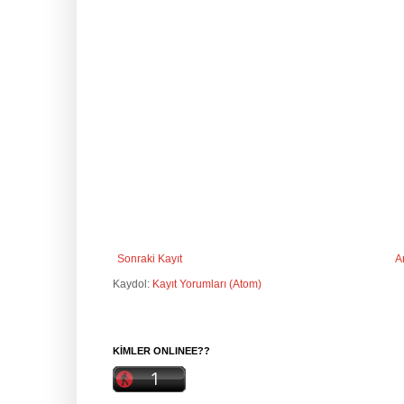
Sonraki Kayıt
A
Kaydol:
Kayıt Yorumları (Atom)
KİMLER ONLINEE??