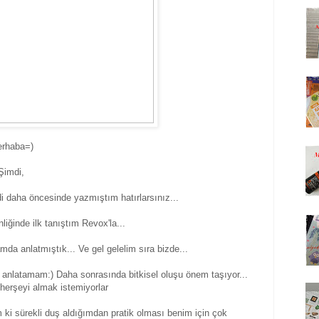
rhaba=)
Şimdi,
di daha öncesinde yazmıştım hatırlarsınız...
liğinde ilk tanıştım Revox'la...
mda anlatmıştık... Ve gel gelelim sıra bizde...
 anlatamam:) Daha sonrasında bitkisel oluşu önem taşıyor...
i,herşeyi almak istemiyorlar
i sürekli duş aldığımdan pratik olması benim için çok