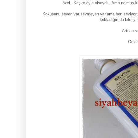
özel...Keşke öyle olsaydı...Ama nolmuş ki 
Kokusunu seven var sevmeyen var ama ben seviyorum 
kokladığımda bile iyi
Artıları v
Onlar