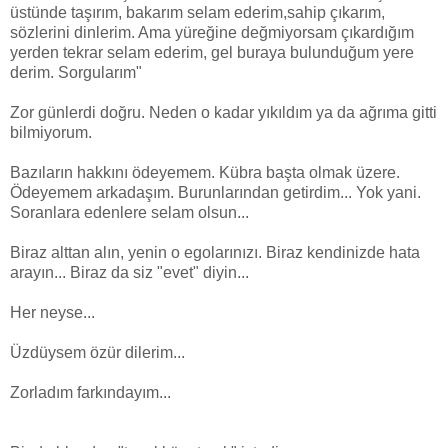
üstünde taşırım, bakarım selam ederim,sahip çıkarım,
sözlerini dinlerim. Ama yüreğine değmiyorsam çıkardığım
yerden tekrar selam ederim, gel buraya bulunduğum yere
derim. Sorgularım"
Zor günlerdi doğru. Neden o kadar yıkıldım ya da ağrıma gitti
bilmiyorum.
Bazıların hakkını ödeyemem. Kübra başta olmak üzere.
Ödeyemem arkadaşım. Burunlarından getirdim... Yok yani.
Soranlara edenlere selam olsun...
Biraz alttan alın, yenin o egolarınızı. Biraz kendinizde hata
arayın... Biraz da siz "evet" diyin...
Her neyse...
Üzdüysem özür dilerim...
Zorladım farkındayım...