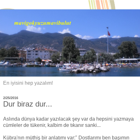
En iyisini hep yazalım!
2/25/2016
Dur biraz dur...
Aslında dünya kadar yazılacak şey var da hepsini yazmaya
cümleler de tükenir, kalbim de tıkanır sanki...
Kübra'nın müthiş bir anlatımı var:" Dostlarımı ben başımın