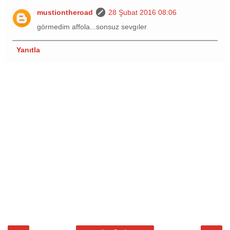
mustiontheroad
28 Şubat 2016 08:06
görmedim affola...sonsuz sevgıler
Yanıtla