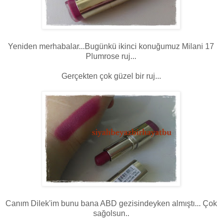
Yeniden merhabalar...Bugünkü ikinci konuğumuz Milani 17
Plumrose ruj...
Gerçekten çok güzel bir ruj...
Canım Dilek'im bunu bana ABD gezisindeyken almıştı... Çok
sağolsun..