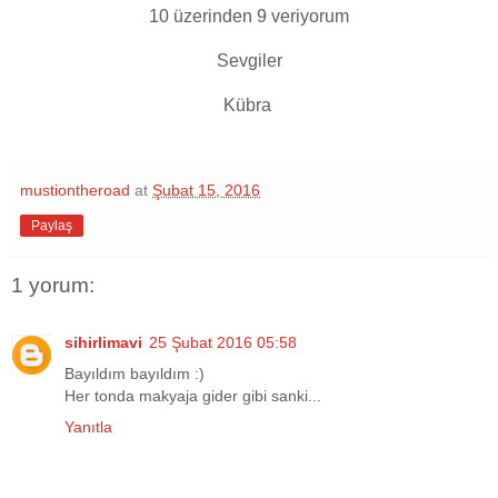
10 üzerinden 9 veriyorum
Sevgiler
Kübra
mustiontheroad
at
Şubat 15, 2016
Paylaş
1 yorum:
sihirlimavi
25 Şubat 2016 05:58
Bayıldım bayıldım :)
Her tonda makyaja gider gibi sanki...
Yanıtla