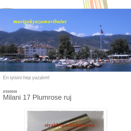
En iyisini hep yazalım!
2/15/2016
Milani 17 Plumrose ruj