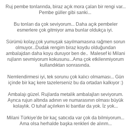
Ruj pembe tonlarında, biraz açık mora çalan bir rengi var...
Pembe güller gibi sanki...
Bu tonları da çok seviyorum... Daha açık pembeler
esmerlere çok gitmiyor ama bunlar oldukça iyi.
Sürümü kolay,çok yumuşak sayılmamasına rağmen sorun
olmuyor...Dudak rengim biraz koydu olduğundan
ambalajdan daha koyu duruyor ben de.. Malesef ki Milani
rujların sevmiyorum kokusunu...Ama çok etkilenmiyorum
kullandıktan sonrasında.
Nemlendirmesi iyi, tek sorunu çok kalıcı olmaması... Gün
içinde bir kaç kere tazelerseniz bu da ortadan kalkıyor :)
Ambalajı güzel. Rujlarda metalik ambalajları seviyorum.
Ayrıca rujun altında adının ve numarasının olması büyük
kolaylık. O tuhaf açılırken ki bantlar da yok. İz yok...
Milani Türkiye'de bir kaç satıcıda var çok da bilmiyorum...
Ama olsa herhalde başka renkleri de alırım...