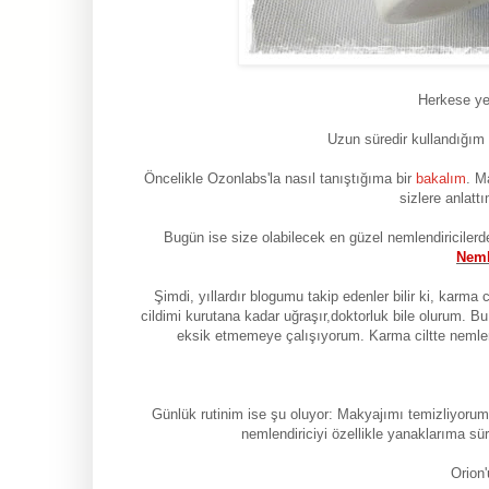
Herkese ye
Uzun süredir kullandığım 
Öncelikle Ozonlabs'la nasıl tanıştığıma bir
bakalım
. M
sizlere anlatt
Bugün ise size olabilecek en güzel nemlendiricilerd
Neml
Şimdi, yıllardır blogumu takip edenler bilir ki, karma 
cildimi kurutana kadar uğraşır,doktorluk bile olurum. Bu
eksik etmemeye çalışıyorum. Karma ciltte nemlen
Günlük rutinim ise şu oluyor: Makyajımı temizliyoru
nemlendiriciyi özellikle yanaklarıma s
Orion'