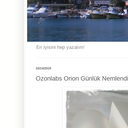
En iyisini hep yazalım!
10/14/2019
Ozonlabs Orion Günlük Nemlendir