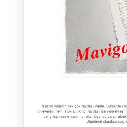
Kastor yağının pek çok faydası vardır. Bunlardan bi
önleyerek, nemi stoklar. İkinci faydası ise yara iyileşm
ve iyileşmesine yardımcı olur. Üçüncü yararı akneler
Dördüncü olaraksa saç ve