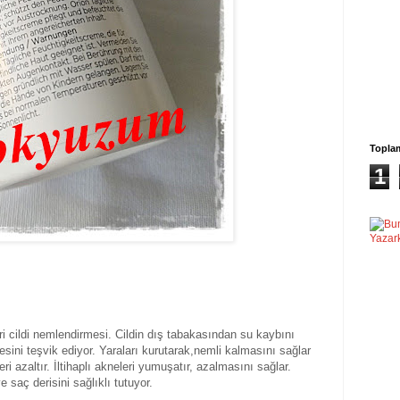
Topla
1
ri cildi nemlendirmesi. Cildin dış tabakasından su kaybını
esini teşvik ediyor. Yaraları kurutarak,nemli kalmasını sağlar
i azaltır. İltihaplı akneleri yumuşatır, azalmasını sağlar.
 saç derisini sağlıklı tutuyor.