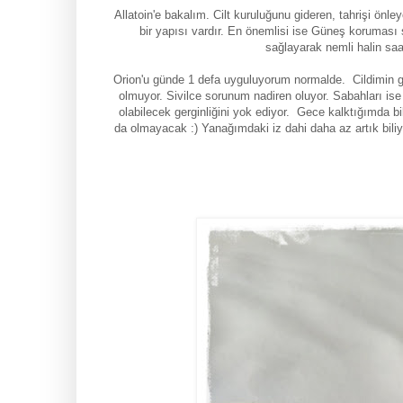
Allatoin'e bakalım. Cilt kuruluğunu gideren, tahrişi önl
bir yapısı vardır. En önemlisi ise Güneş koruması sa
sağlayarak nemli halin sa
Orion'u günde 1 defa uyguluyorum normalde. Cildimin ge
olmuyor. Sivilce sorunum nadiren oluyor. Sabahları ise
olabilecek gerginliğini yok ediyor. Gece kalktığımda bi
da olmayacak :) Yanağımdaki iz dahi daha az artık bi