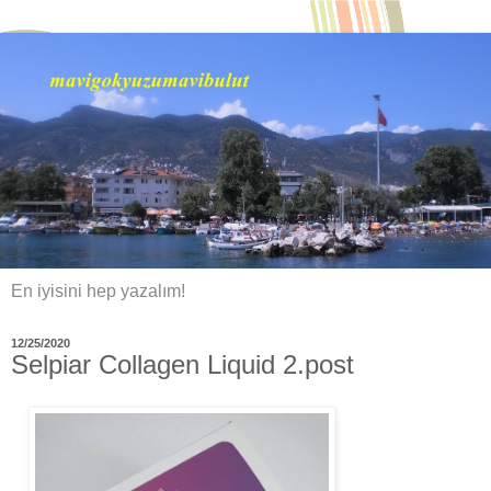
En iyisini hep yazalım!
12/25/2020
Selpiar Collagen Liquid 2.post