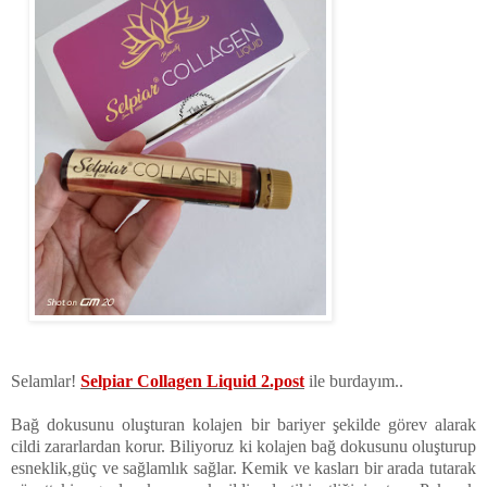
Selamlar!
Selpiar Collagen Liquid 2.post
ile burdayım..
Bağ dokusunu oluşturan kolajen bir bariyer şekilde görev alarak
cildi zararlardan korur. Biliyoruz ki kolajen bağ dokusunu oluşturup
esneklik,güç ve sağlamlık sağlar. Kemik ve kasları bir arada tutarak