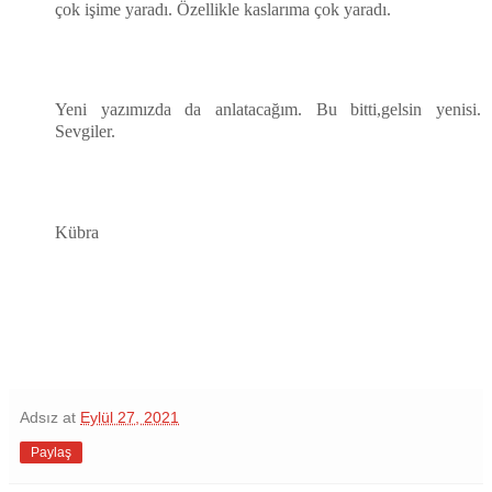
çok işime yaradı. Özellikle kaslarıma çok yaradı.
Yeni yazımızda da anlatacağım. Bu bitti,gelsin yenisi.
Sevgiler.
Kübra
Adsız
at
Eylül 27, 2021
Paylaş