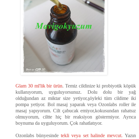
Glam 30 ml'lik bir ürün
. Temiz cildinize ki probiyotik köpük
kullanıyorum, uyguluyorsunuz. Dolu dolu bir yağ
olduğundan az miktar size yetiyor,şöyleki tüm cildime iki
pompa yetiyor. Bol masaj yaparak veya Ozonlabs roller ile
masaj yapıyorum. Cilt çabucak emiyor,kokusundan rahatsız
olmuyorum, ciltte hiç bir reaksiyon göstermiyor. Ayrıca
boynuma da uyguluyorum. Çok rahatlatıyor.
Ozonlabs bünyesinde
tekli veya set halinde mevcut.
Yazın