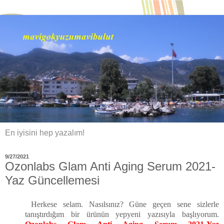
En iyisini hep yazalım!
9/27/2021
Ozonlabs Glam Anti Aging Serum 2021-
Yaz Güncellemesi
Herkese selam. Nasılsınız? Güne geçen sene sizlerle
tanıştırdığım bir ürünün yepyeni yazısıyla başlıyorum.